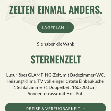
ZELTEN EINMAL ANDERS.
>
LAGEPLAN
Sie haben die Wahl:
STERNENZELT
Luxuriöses GLAMPING-Zelt, mit Badezimmer/WC,
Heizung/Klima, TV, voll eingerichtete Einbauküche,
1 Schlafzimmer (1 Doppelbett 160x200 cm),
Sonnenterrasse mit Hot-Pot.
>
PREISE & VERFÜGBARKEIT